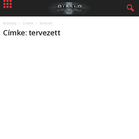
Kezdőlap
Címkék
Tervezett
Címke: tervezett